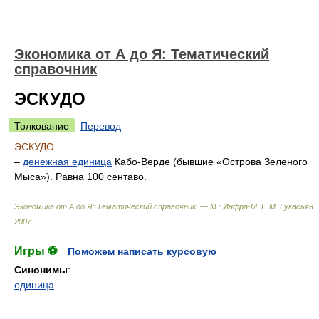
Экономика от А до Я: Тематический
справочник
ЭСКУДО
Толкование
Перевод
ЭСКУДО
–
денежная единица
Кабо-Верде (бывшие «Острова Зеленого
Мыса»). Равна 100 сентаво.
Экономика от А до Я: Тематический справочник. — М.: Инфра-М
.
Г. М. Гукасьян
.
2007
.
Игры ⚽
Поможем написать курсовую
Синонимы
:
единица