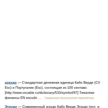
эскудо
— Стандартная денежная единица Кабо Верде (CV
Esc) и Португалии (Esc), состоящая из 100 сентаво.
[http://www.vocable.ru/dictionary/533/symbol/97] Тематики
финансы EN escudo …
Справочник технического переводчика
Эскудо
— Современный эскудо Кабо Верде Эскудо (исп. и