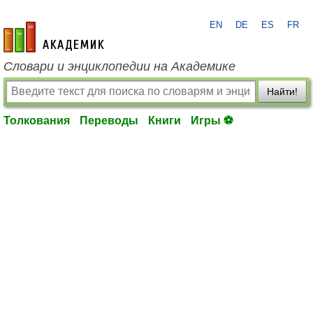
EN
DE
ES
FR
academic.ru
Словари и энциклопедии на Академике
Найти!
Толкования
Переводы
Книги
Игры ⚽