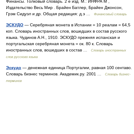
Финансы. Толковый словарь. 2 е изд. М.: ИНФРА М ,
Издательство Весь Мир . Брайен Батлер, Брайен Джонсон,
Грэм Сидуэл и др. Общая редакция: д.э …
Финансовый словарь
ЭСКУДО
— Серебряная монета в Испании = 10 реалам = 64,5
коп. Словарь иностранных слов, вошедших в состав русского
языка. Чудинов А.Н., 1910. ЭСКУДО прежняя испанская и
португальская серебряная монета = ок. 80 к. Словарь
иностранных слов, вошедших в состав …
Словарь иностранных
слов русского языка
Эскудо
— денежная единица Португалии, равная 100 сентаво.
Словарь бизнес терминов. Академик.ру. 2001 …
Словарь бизнес-
терминов