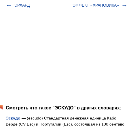
ЭРХАРД
ЭФФЕКТ «ХРАПОВИКА»
Смотреть что такое "ЭСКУДО" в других словарях:
Эскудо
— (escudo) Стандартная денежная единица Кабо
Верде (CV Esc) и Португалии (Esc), состоящая из 100 сентаво.