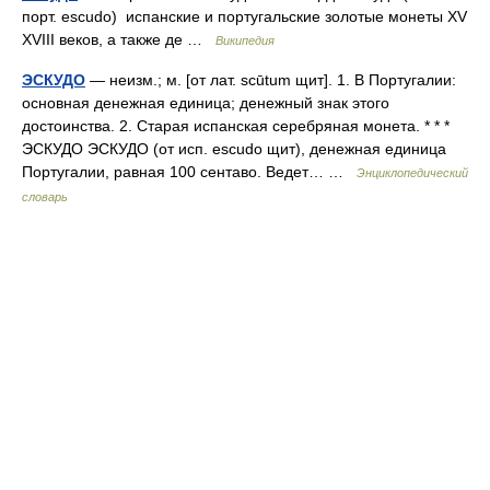
порт. escudo) испанские и португальские золотые монеты XV
XVIII веков, а также де …
Википедия
ЭСКУДО
— неизм.; м. [от лат. scūtum щит]. 1. В Португалии:
основная денежная единица; денежный знак этого
достоинства. 2. Старая испанская серебряная монета. * * *
ЭСКУДО ЭСКУДО (от исп. escudo щит), денежная единица
Португалии, равная 100 сентаво. Ведет… …
Энциклопедический
словарь