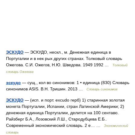
ЭСКУДО
— ЭСКУДО, нескл., м. Денежная единица в
Португалии и в нек рых других странах. Толковый словарь
Ожегова. С.И. Ожегов, Н.Ю. Шведова. 1949 1992 …
Толковый
словарь Ожегова
эскудо
— сущ., кол во синонимов: 1 • единица (830) Словарь
синонимов ASIS. В.Н. Тришин. 2013 …
Словарь синонимов
ЭСКУДО
— (исп. и порт. excudo герб) 1) старинная золотая
монета Португалии, Испании, стран Латинской Америки; 2)
денежная единица Португалии, делится на 100 сентаво.
Райзберг Б.А., Лозовский Л.Ш., Стародубцева Е.Б..
Современный экономический словарь. 2 е… …
Экономический
словарь